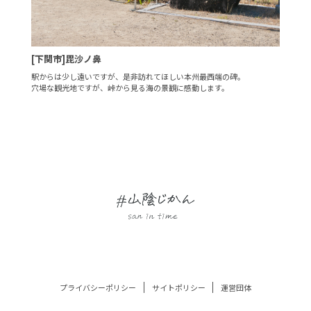
[下関市]毘沙ノ鼻
駅からは少し遠いですが、是非訪れてほしい本州最西端の碑。
穴場な観光地ですが、峠から見る海の景観に感動します。
プライバシーポリシー
サイトポリシー
運営団体