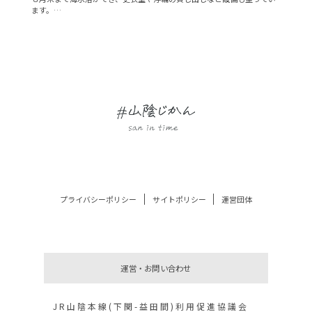
ます。
記者が訪れた時には、アナグマが現れたくらい自然豊かな場所です。
プライバシーポリシー
サイトポリシー
運営団体
運営・お問い合わせ
JR山陰本線(下関-益田間)利用促進協議会