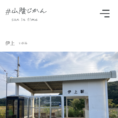
駅・観光スポットをさがす
伊上
いがみ
Instagram
時刻表
TOP