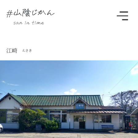
駅・観光スポットをさがす
江崎
えさき
Instagram
時刻表
TOP