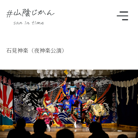
駅・観光スポットをさがす
石見神楽（夜神楽公演）
Instagram
時刻表
TOP