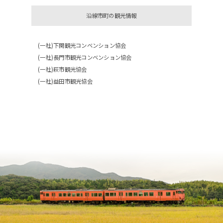
沿線市町の観光情報
(一社)下関観光コンベンション協会
(一社)長門市観光コンベンション協会
(一社)萩市観光協会
(一社)益田市観光協会