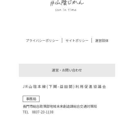
プライバシーポリシー
サイトポリシー
運営団体
運営・お問い合わせ
JR山陰本線(下関-益田間)利用促進協議会
事務局
長門市総合政策部地域未来創造課総合交通対策班
TEL 0837-23-1138