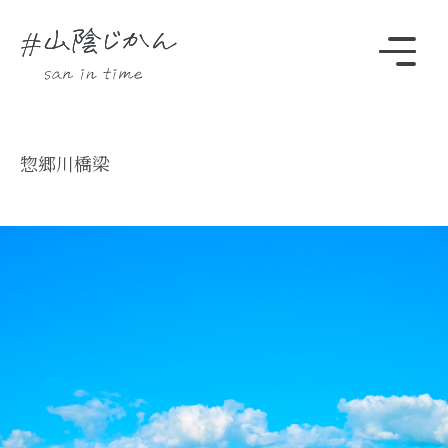
駅・観光スポットをさがす
惣郷川橋梁
Instagram
時刻表
TOP