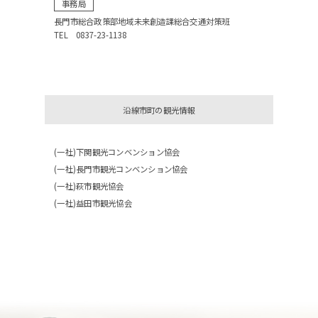
事務局
長門市総合政策部地域未来創造課総合交通対策班
TEL 0837-23-1138
沿線市町の観光情報
(一社)下関観光コンベンション協会
(一社)長門市観光コンベンション協会
(一社)萩市観光協会
(一社)益田市観光協会