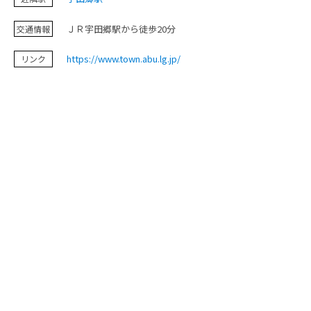
お問い合わせ
ＪＲ宇田郷駅から徒歩20分
交通情報
https://www.town.abu.lg.jp/
リンク