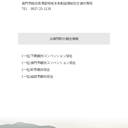
長門市総合政策部地域未来創造課総合交通対策班
TEL 0837-23-1138
沿線市町の観光情報
(一社)下関観光コンベンション協会
(一社)長門市観光コンベンション協会
(一社)萩市観光協会
(一社)益田市観光協会