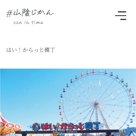
駅・観光スポットをさがす
はい！からっと横丁
Instagram
時刻表
TOP