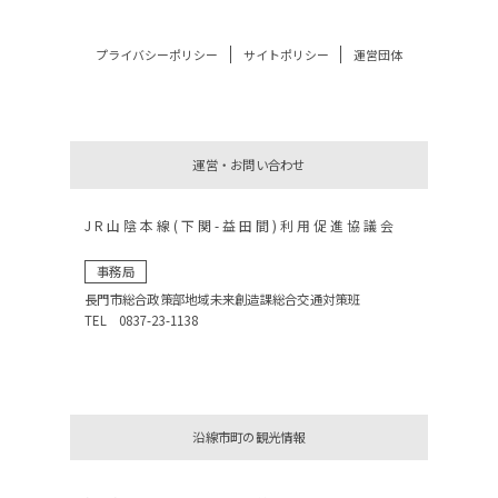
プライバシーポリシー
サイトポリシー
運営団体
運営・お問い合わせ
JR山陰本線(下関-益田間)利用促進協議会
事務局
長門市総合政策部地域未来創造課総合交通対策班
TEL 0837-23-1138
沿線市町の観光情報