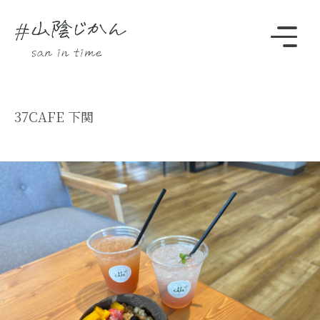
駅・観光スポットをさがす
37CAFE 下関
Instagram
時刻表
TOP