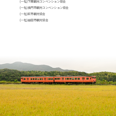
(一社)下関観光コンベンション協会
(一社)長門市観光コンベンション協会
(一社)萩市観光協会
(一社)益田市観光協会