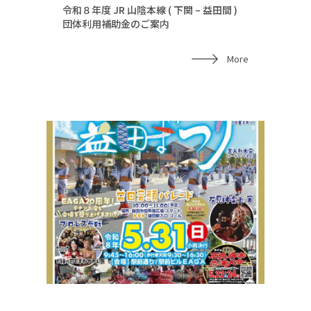
令和８年度 JR 山陰本線 ( 下関 – 益田間 )
団体利用補助金のご案内
More