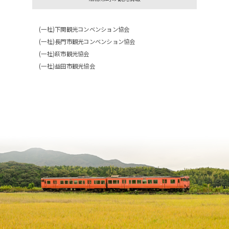
(一社)下関観光コンベンション協会
(一社)長門市観光コンベンション協会
(一社)萩市観光協会
(一社)益田市観光協会