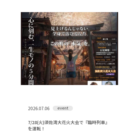
鉄道旅の魅力
フォトスポット
お知らせ＆イベント
旅プラン
フォトダウンロード（無料）
event
2026.07.06
プライバシーポリシー
サイトポリシー
7/28(火)須佐湾大花火大会で『臨時列車』
を運転！
運営団体