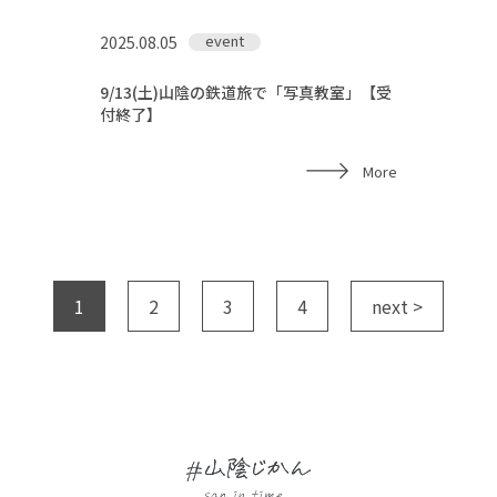
event
2025.08.05
9/13(土)山陰の鉄道旅で「写真教室」【受
付終了】
More
1
2
3
4
next >