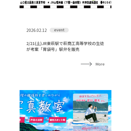
event
2026.02.12
2/21(土)JR東萩駅で萩商工高等学校の生徒
が考案「胃袋号」駅弁を販売
More