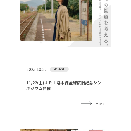
event
2025.10.22
11/22(土)ＪＲ山陰本線全線復旧記念シン
ポジウム開催
More