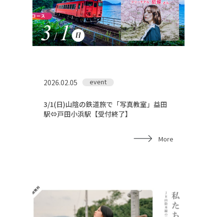
event
2026.02.05
3/1(日)山陰の鉄道旅で「写真教室」益田
駅⇔戸田小浜駅【受付終了】
More