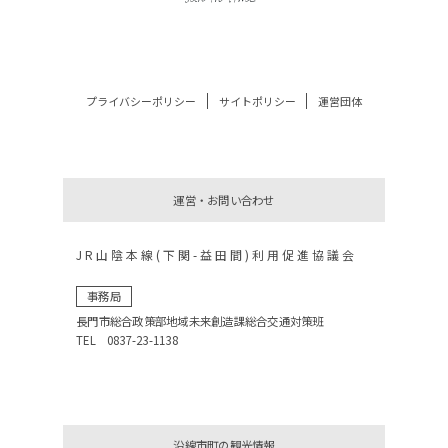
プライバシーポリシー
サイトポリシー
運営団体
運営・お問い合わせ
JR山陰本線(下関-益田間)利用促進協議会
事務局
長門市総合政策部地域未来創造課総合交通対策班
TEL 0837-23-1138
沿線市町の観光情報