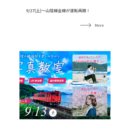
9/27(土)～山陰線全線が運転再開！
More