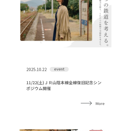
event
2025.10.22
11/22(土)ＪＲ山陰本線全線復旧記念シン
ポジウム開催
More