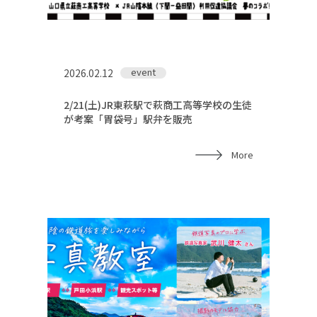
event
2026.02.12
2/21(土)JR東萩駅で萩商工高等学校の生徒
が考案「胃袋号」駅弁を販売
More