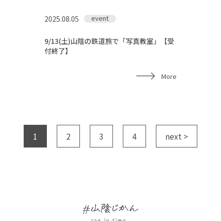
event
2025.08.05
9/13(土)山陰の鉄道旅で「写真教室」【受
付終了】
More
1
2
3
4
next >