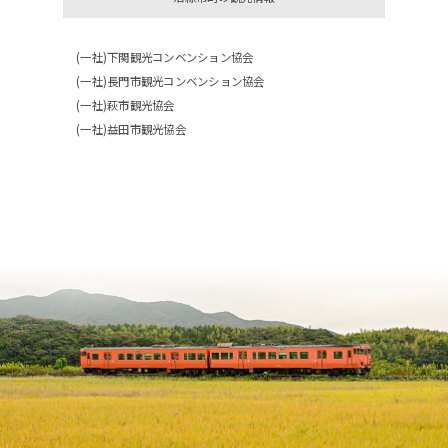
(一社)下関観光コンベンション協会
(一社)長門市観光コンベンション協会
(一社)萩市観光協会
(一社)益田市観光協会