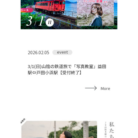
event
2026.02.05
3/1(日)山陰の鉄道旅で「写真教室」益田
駅⇔戸田小浜駅【受付終了】
More