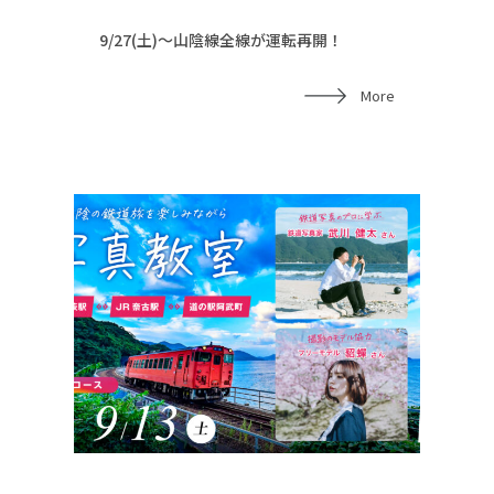
9/27(土)～山陰線全線が運転再開！
More