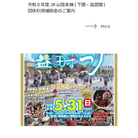
令和８年度 JR 山陰本線 ( 下関 – 益田間 )
団体利用補助金のご案内
More