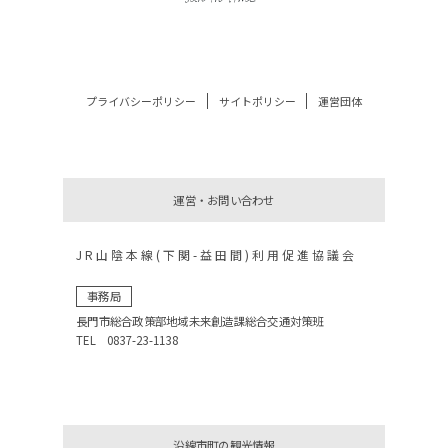
プライバシーポリシー
サイトポリシー
運営団体
運営・お問い合わせ
JR山陰本線(下関-益田間)利用促進協議会
事務局
長門市総合政策部地域未来創造課総合交通対策班
TEL 0837-23-1138
沿線市町の観光情報