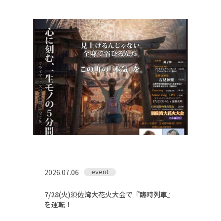
鉄道旅の魅力
フォトスポット
お知らせ＆イベント
旅プラン
フォトダウンロード（無料）
event
2026.07.06
プライバシーポリシー
サイトポリシー
7/28(火)須佐湾大花火大会で『臨時列車』
を運転！
運営団体