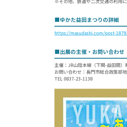
※その他、鉄道や二次交通の利用に
運営団体
お問い合わせ
■ゆかた益田まつりの詳細
https://masudashi.com/post-1879
■出展の主催・お問い合わせ
主催：JR山陰本線（下関-益田間）
お問い合わせ：長門市総合政策部地
TEL 0837-23-1138