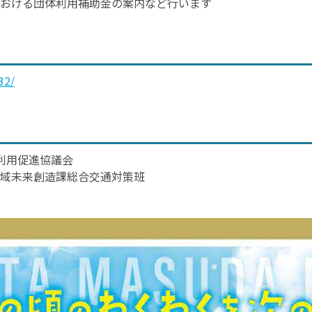
おける団体利用補助金の案内など行います
32/
利用促進協議会
域未来創造課総合交通対策班