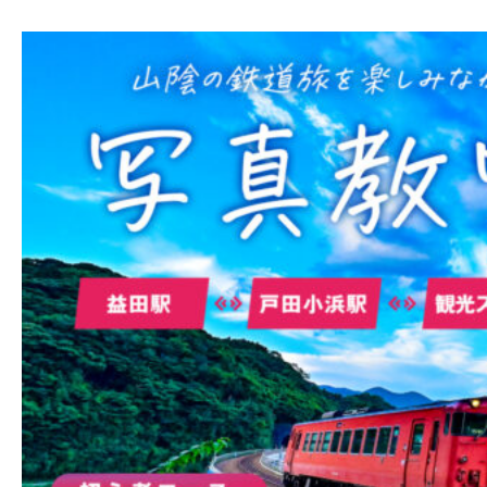
鉄道旅の魅力
フォトスポット
お知らせ＆イベント
旅プラン
フォトダウンロード（無料）
プライバシーポリシー
サイトポリシー
運営団体