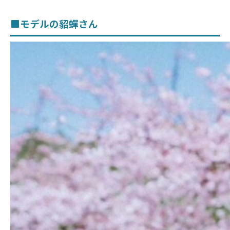
■モデルの貂蟬さん