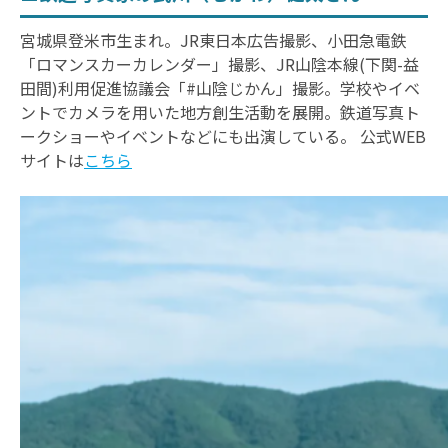
宮城県登米市生まれ。JR東日本広告撮影、小田急電鉄
「ロマンスカーカレンダー」撮影、JR山陰本線(下関-益
田間)利用促進協議会「#山陰じかん」撮影。学校やイベ
ントでカメラを用いた地方創生活動を展開。鉄道写真ト
ークショーやイベントなどにも出演している。 公式WEB
サイトは
こちら