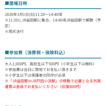
■開催日時
2026年3月1日(日)11:20～14:40頃
※11:20にJR益田駅に集合、14:40頃JR益田駅で解散（予
定）
※雨天決行
■参加費（消費税・保険料込）
大人1,000円、高校生以下500円（小学生以下は無料）
※参加費は当日に現地でお支払い頂きます
※小学生以下は保護者の同伴が必須
※「JR益田駅⇔JR戸田小浜駅」の移動で必要となる列車
運賃は各自でお支払いください（往復400円）