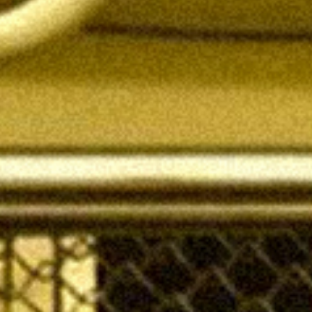
鉄道旅の魅力
フォトスポット
お知らせ＆イベント
旅プラン
フォトダウンロード（無料）
プライバシーポリシー
サイトポリシー
運営団体